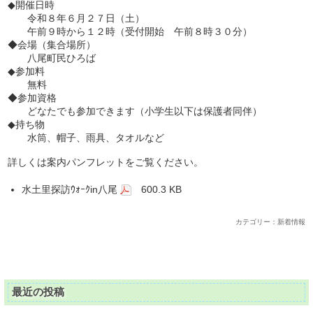
◆開催日時
令和８年６月２７日（土）
午前９時から１２時（受付開始 午前８時３０分）
◆会場（集合場所）
八尾町民ひろば
◆参加料
無料
◆参加資格
どなたでも参加できます（小学生以下は保護者同伴）
◆持ち物
水筒、帽子、雨具、タオルなど
詳しくは案内パンフレットをご覧ください。
水土里探訪ｳｫｰｸin八尾
600.3 KB
カテゴリー：新着情報
最近の投稿