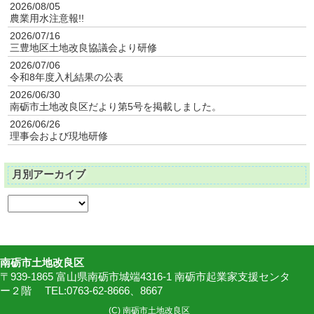
2026/08/05
農業用水注意報!!
2026/07/16
三豊地区土地改良協議会より研修
2026/07/06
令和8年度入札結果の公表
2026/06/30
南砺市土地改良区だより第5号を掲載しました。
2026/06/26
理事会および現地研修
月別アーカイブ
南砺市土地改良区
〒939-1865 富山県南砺市城端4316-1 南砺市起業家支援センタ
ー２階 TEL:0763-62-8666、8667
(C)
南砺市土地改良区