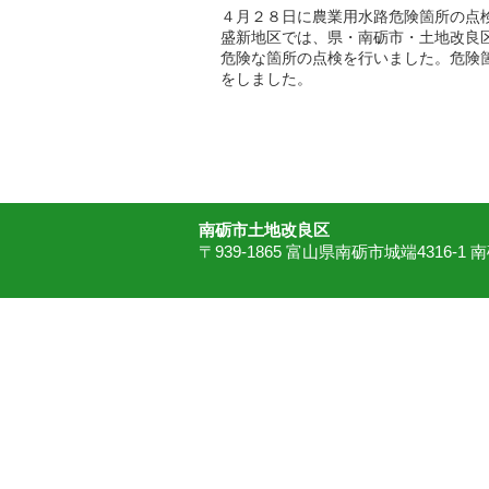
４月２８日に農業用水路危険箇所の点
盛新地区では、県・南砺市・土地改良
危険な箇所の点検を行いました。危険
をしました。
南砺市土地改良区
〒939-1865 富山県南砺市城端4316-1