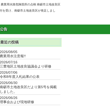
農業用水路危険箇所の点検 南砺市土地改良区
付を受け、南砺市土地改良区が発足しまし
公告
最近の投稿
2026/08/05
農業用水注意報!!
2026/07/16
三豊地区土地改良協議会より研修
2026/07/06
令和8年度入札結果の公表
2026/06/30
南砺市土地改良区だより第5号を掲載
しました。
2026/06/26
理事会および現地研修