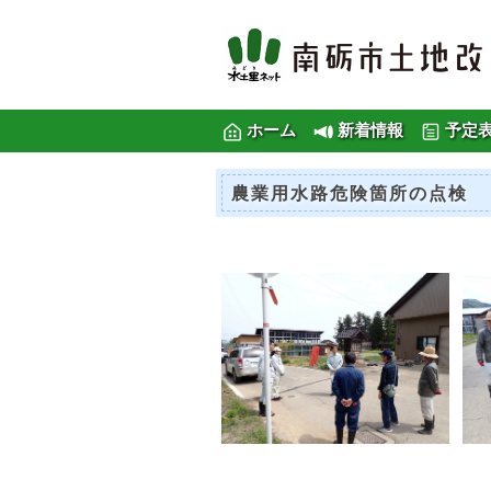
ホーム
新着情報
予定
農業用水路危険箇所の点検